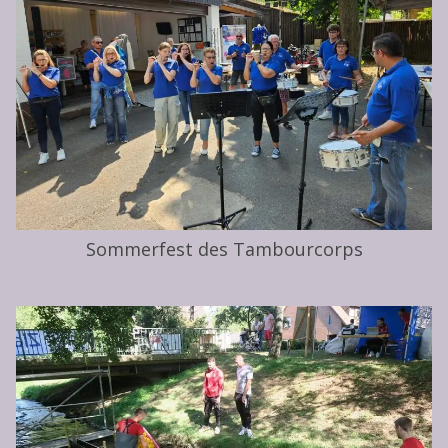
Sommerfest des Tambourcorps