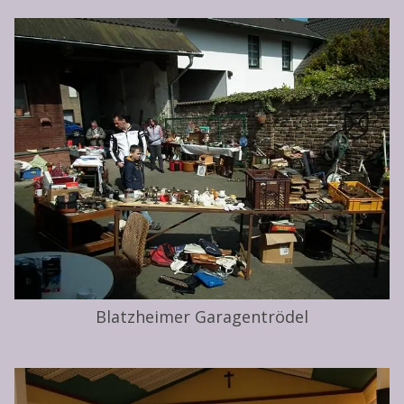
Blatzheimer Garagentrödel