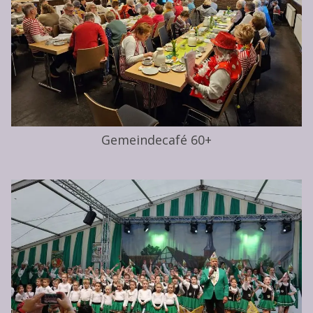
Gemeindecafé 60+