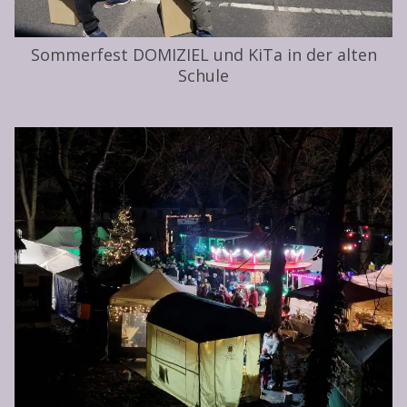
Sommerfest DOMIZIEL und KiTa in der alten
Schule