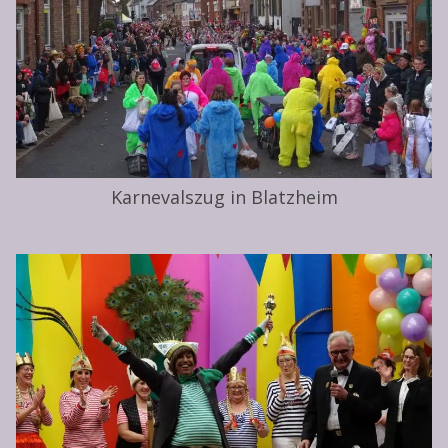
Karnevalszug in Blatzheim