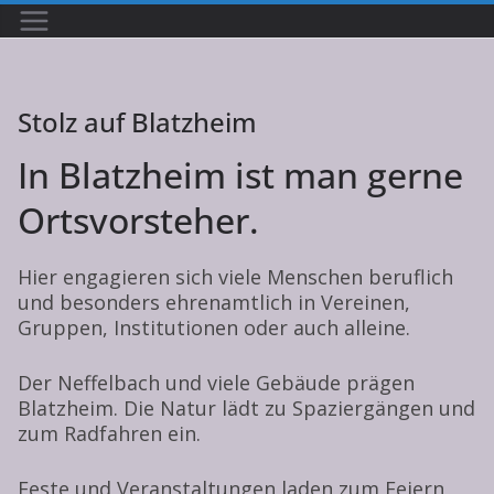
Zum
Inhalt
springen
Stolz auf Blatzheim
In Blatzheim ist man gerne
Ortsvorsteher.
Hier engagieren sich viele Menschen beruflich
und besonders ehrenamtlich in Vereinen,
Gruppen, Institutionen oder auch alleine.
Der Neffelbach und viele Gebäude prägen
Blatzheim. Die Natur lädt zu Spaziergängen und
zum Radfahren ein.
Feste und Veranstaltungen laden zum Feiern