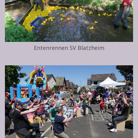
Entenrennen SV Blatzheim