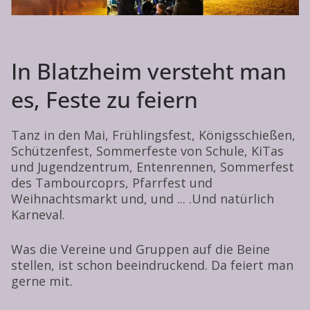
In Blatzheim versteht man
es, Feste zu feiern
Tanz in den Mai, Frühlingsfest, Königsschießen,
Schützenfest, Sommerfeste von Schule, KiTas
und Jugendzentrum, Entenrennen, Sommerfest
des Tambourcoprs, Pfarrfest und
Weihnachtsmarkt und, und ... .Und natürlich
Karneval.
Was die Vereine und Gruppen auf die Beine
stellen, ist schon beeindruckend. Da feiert man
gerne mit.