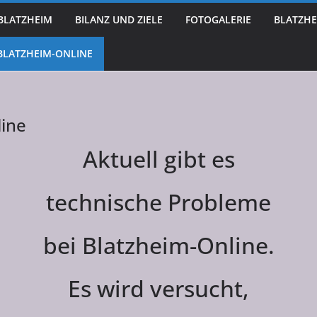
 BLATZHEIM
BILANZ UND ZIELE
FOTOGALERIE
BLATZHE
BLATZHEIM-ONLINE
line
Aktuell gibt es
technische Probleme
bei Blatzheim-Online.
Es wird versucht,