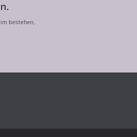
n.
heim bestehen,