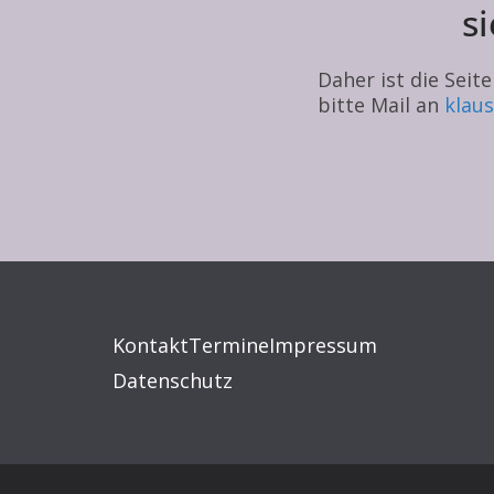
s
Daher ist die Seit
bitte Mail an
klaus
Kontakt
Termine
Impressum
Datenschutz