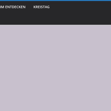
IM ENTDECKEN
KREISTAG